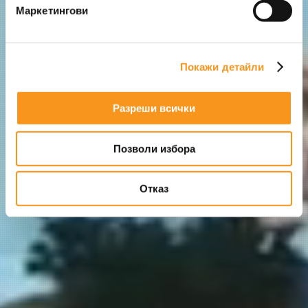
Маркетингови
Покажи детайли
Разреши всички
Позволи избора
Отказ